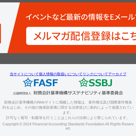
当サイトについて
個人情報の取扱いについて
リンクについて
アーカイブ
財務会計基準機構のWebサイトに掲載した情報は、著作権法及び国際著作権条
約をはじめ、その他の無体財産権に関する法律並びに条約によって保護されてい
ます。
許可なく複写・転載等を行うことはこれらの法律により禁じられています。
Copyright © 2024 Financial Accounting Standards Foundation All Rights Reserv
ed.