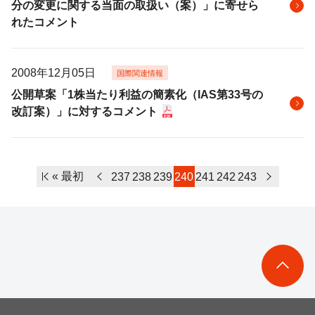
分の変更に関する当面の取扱い（案）」に寄せら
れたコメント
2008年12月05日
国際関連情報
公開草案「1株当たり利益の簡素化（IAS第33号の
改訂案）」に対するコメント
« 最初
237
238
239
240
241
242
243