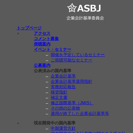
トップページ
アクセス
コメント募集
傍聴案内
イベント・セミナー
開催を予定しているセミナー
ご視聴可能なセミナー
公募案内
公表済みの国内基準
企業会計基準
企業会計基準適用指針
実務対応報告
移管指針
補足文書
修正国際基準（JMIS）
その他の公表物
適用が終了した企業会計基準等
現在開発中の国内基準
中期運営方針