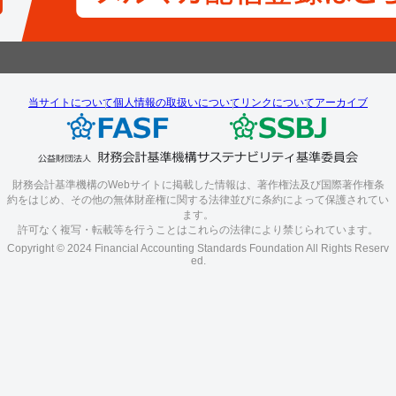
当サイトについて
個人情報の取扱いについて
リンクについて
アーカイブ
財務会計基準機構のWebサイトに掲載した情報は、著作権法及び国際著作権条
約をはじめ、その他の無体財産権に関する法律並びに条約によって保護されてい
ます。
許可なく複写・転載等を行うことはこれらの法律により禁じられています。
Copyright © 2024 Financial Accounting Standards Foundation All Rights Reserv
ed.