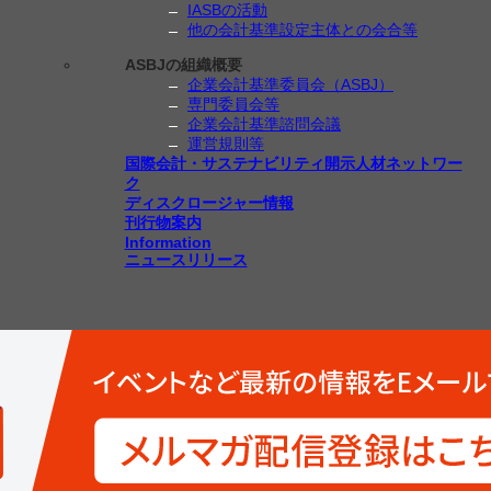
IASBの活動
他の会計基準設定主体との会合等
ASBJの組織概要
企業会計基準委員会（ASBJ）
専門委員会等
企業会計基準諮問会議
運営規則等
国際会計・サステナビリティ開示人材ネットワー
ク
ディスクロージャー情報
刊行物案内
Information
ニュースリリース