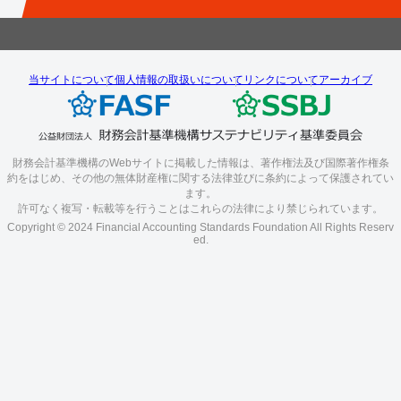
当サイトについて
個人情報の取扱いについて
リンクについて
アーカイブ
財務会計基準機構のWebサイトに掲載した情報は、著作権法及び国際著作権条
約をはじめ、その他の無体財産権に関する法律並びに条約によって保護されてい
ます。
許可なく複写・転載等を行うことはこれらの法律により禁じられています。
Copyright © 2024 Financial Accounting Standards Foundation All Rights Reserv
ed.