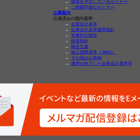
開催を予定しているセミナー
ご視聴可能なセミナー
公募案内
公表済みの国内基準
企業会計基準
企業会計基準適用指針
実務対応報告
移管指針
補足文書
修正国際基準（JMIS）
その他の公表物
適用が終了した企業会計基準等