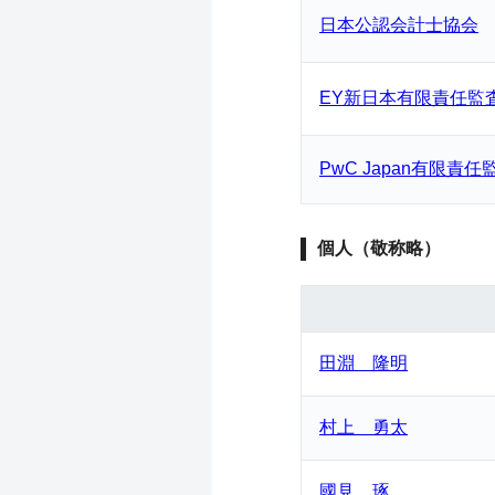
日本公認会計士協会
EY新日本有限責任監
PwC Japan有限責
個人（敬称略）
田淵 隆明
村上 勇太
國見 琢