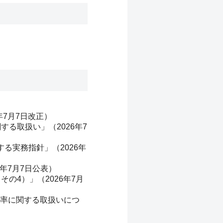
年7月7日改正）
関する取扱い」（
2026
年7
する実務指針」（
2026
年
年7月7日公表）
（その
4
）」（
2026
年7月
率に関する取扱いにつ