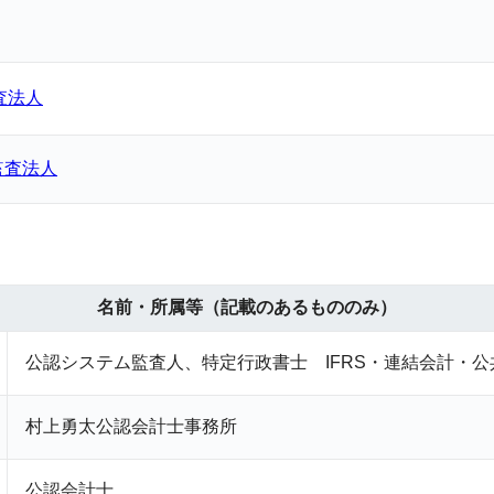
査法人
任監査法人
名前・所属等（記載のあるもののみ）
公認システム監査人、特定行政書士
IFRS
・連結会計・公
村上勇太公認会計士事務所
公認会計士