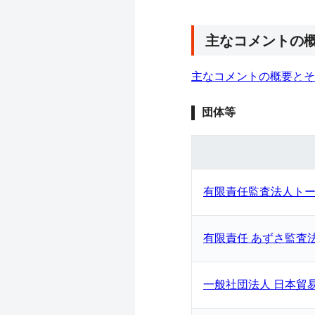
主なコメントの
主なコメントの概要とそ
団体等
有限責任監査法人ト
有限責任 あずさ監査
一般社団法人 日本貿