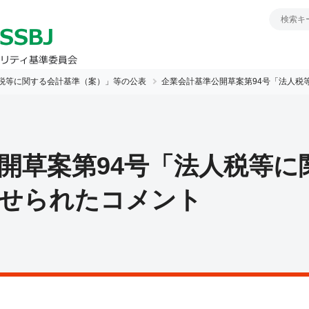
税等に関する会計基準（案）」等の公表
企業会計基準公開草案第94号「法人税
開草案第94号「法人税等に
寄せられたコメント