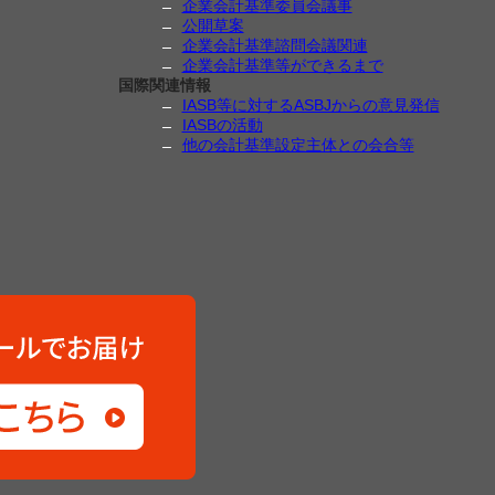
企業会計基準委員会議事
公開草案
企業会計基準諮問会議関連
企業会計基準等ができるまで
国際関連情報
IASB等に対するASBJからの意見発信
IASBの活動
他の会計基準設定主体との会合等