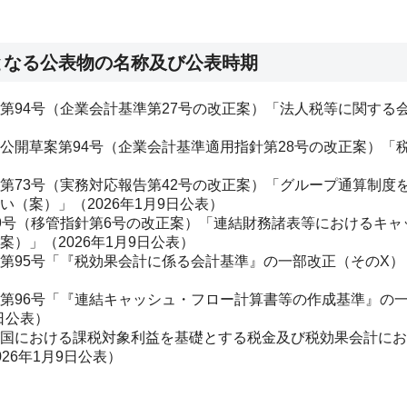
となる公表物の名称及び公表時期
第94号（企業会計基準第27号の改正案）「法人税等に関する会
公開草案第94号（企業会計基準適用指針第28号の改正案）「
第73号（実務対応報告第42号の改正案）「グループ通算制度
（案）」（2026年1月9日公表）
9号（移管指針第6号の改正案）「連結財務諸表等におけるキャ
）」（2026年1月9日公表）
第95号「『税効果会計に係る会計基準』の一部改正（そのX）（案
第96号「『連結キャッシュ・フロー計算書等の作成基準』の
日公表）
国における課税対象利益を基礎とする税金及び税効果会計にお
26年1月9日公表）