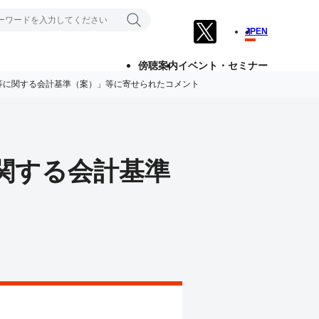
JP
EN
傍聴案内
イベント・セミナー
等に関する会計基準（案）」等に寄せられたコメント
関する会計基準