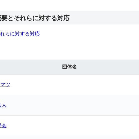
概要とそれらに対する対応
れらに対する対応
団体名
ーマツ
法人
易会