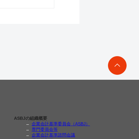
ASBJの組織概要
企業会計基準委員会（ASBJ）
専門委員会等
企業会計基準諮問会議