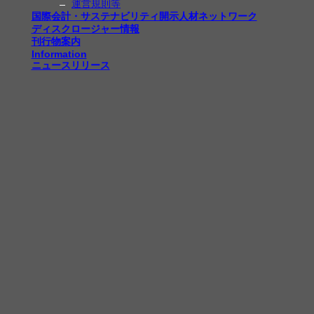
運営規則等
国際会計・サステナビリティ開示人材ネットワーク
ディスクロージャー情報
刊行物案内
Information
ニュースリリース