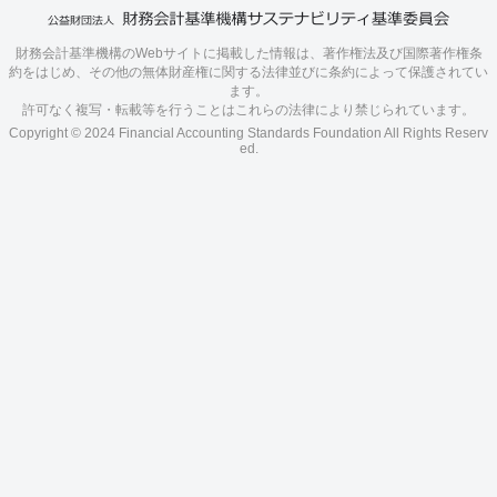
財務会計基準機構のWebサイトに掲載した情報は、著作権法及び国際著作権条
約をはじめ、その他の無体財産権に関する法律並びに条約によって保護されてい
ます。
許可なく複写・転載等を行うことはこれらの法律により禁じられています。
Copyright © 2024 Financial Accounting Standards Foundation All Rights Reserv
ed.