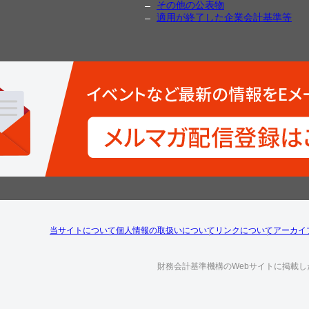
その他の公表物
適用が終了した企業会計基準等
当サイトについて
個人情報の取扱いについて
リンクについて
アーカイ
財務会計基準機構のWebサイトに掲載