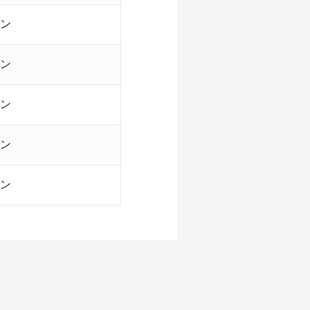
ン
ン
ン
ン
ン