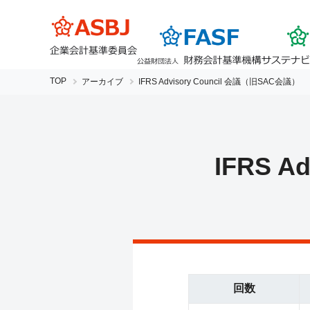
TOP
アーカイブ
IFRS Advisory Council 会議（旧SAC会議）
IFRS A
回数