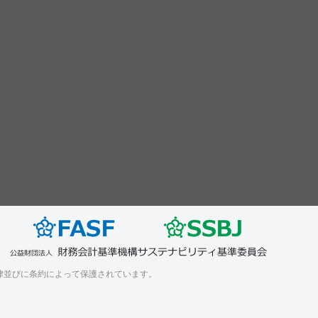
律並びに条約によって保護されています。
.