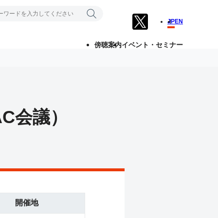
JP
EN
傍聴案内
イベント・セミナー
旧SAC会議）
開催地