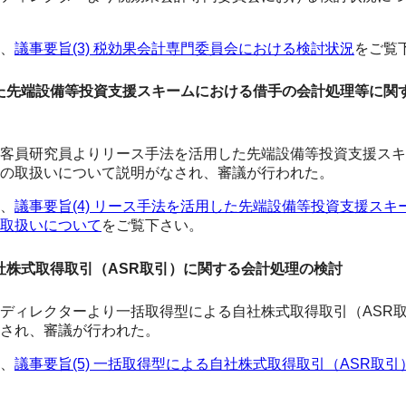
、
議事要旨(3) 税効果会計専門委員会における検討状況
をご覧
用した先端設備等投資支援スキームにおける借手の会計処理等に関
客員研究員よりリース手法を活用した先端設備等投資支援スキ
の取扱いについて説明がなされ、審議が行われた。
、
議事要旨(4) リース手法を活用した先端設備等投資支援ス
取扱いについて
をご覧下さい。
自社株式取得取引（ASR取引）に関する会計処理の検討
ディレクターより一括取得型による自社株式取得取引（ASR
され、審議が行われた。
、
議事要旨(5) 一括取得型による自社株式取得取引（ASR取