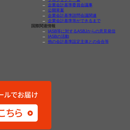
企業会計基準委員会議事
公開草案
企業会計基準諮問会議関連
企業会計基準等ができるまで
国際関連情報
IASB等に対するASBJからの意見発信
IASBの活動
他の会計基準設定主体との会合等