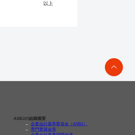
以上
ASBJの組織概要
企業会計基準委員会（ASBJ）
専門委員会等
企業会計基準諮問会議