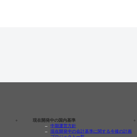
現在開発中の国内基準
中期運営方針
現在開発中の会計基準に関する今後の計画
プロジェクト一覧