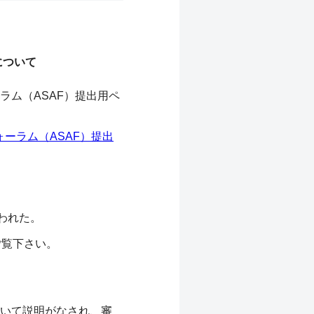
について
ム（ASAF）提出用ペ
ォーラム（ASAF）提出
われた。
ご覧下さい。
いて説明がなされ、審