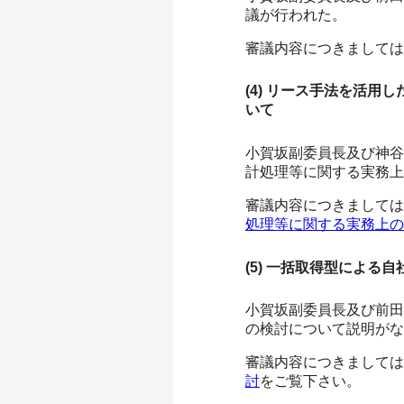
議が行われた。
審議内容につきましては
(4) リース手法を活
いて
小賀坂副委員長及び神谷
計処理等に関する実務上
審議内容につきましては
処理等に関する実務上の
(5) 一括取得型による
小賀坂副委員長及び前田
の検討について説明がな
審議内容につきましては
討
をご覧下さい。