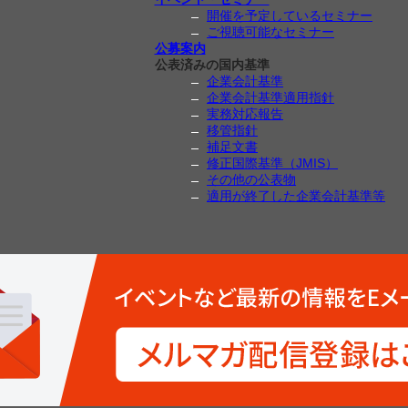
開催を予定しているセミナー
ご視聴可能なセミナー
公募案内
公表済みの国内基準
企業会計基準
企業会計基準適用指針
実務対応報告
移管指針
補足文書
修正国際基準（JMIS）
その他の公表物
適用が終了した企業会計基準等