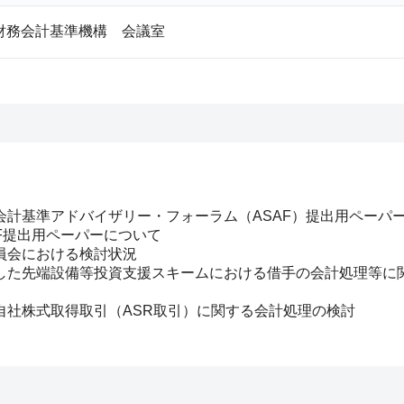
財務会計基準機構 会議室
会計基準アドバイザリー・フォーラム（ASAF）提出用ペーパ
F提出用ペーパーについて
員会における検討状況
した先端設備等投資支援スキームにおける借手の会計処理等に
自社株式取得取引（ASR取引）に関する会計処理の検討