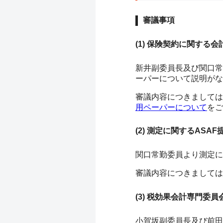
審議事項
(1) 保険契約に関す
新井副委員長及び関口常
ーパーについて説明がな
審議内容につきましては
用ペーパーについて
をご
(2) 測定に関するAS
関口常勤委員より測定に
審議内容につきましては
(3) 税効果会計専門委
小賀坂副委員長及び前田