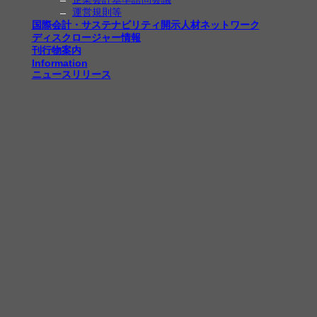
運営規則等
国際会計・サステナビリティ開示人材ネットワーク
ディスクロージャー情報
刊行物案内
Information
ニュースリリース