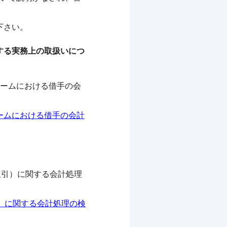
下さい。
する実務上の取扱いにつ
ームにおける借手の会
キームにおける借手の会計
取引）に関する会計処理
引）に関する会計処理の検