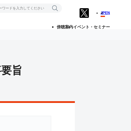
JP
EN
傍聴案内
イベント・セミナー
事要旨