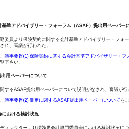
る会計基準アドバイザリー・フォーラム（ASAF）提出用ペーパー
勤委員より保険契約に関する会計基準アドバイザリー・フォーラ
され、審議が行われた。
、
議事要旨(1) 保険契約に関する会計基準アドバイザリー・フ
覧下さい。
AF提出用ペーパーについて
関するASAF提出用ペーパーについて説明がなされ、審議が行
、
議事要旨(2) 測定に関するASAF提出用ペーパーについて
を
員会における検討状況
ディレクターより税効果会計専門委員会における検討状況につ