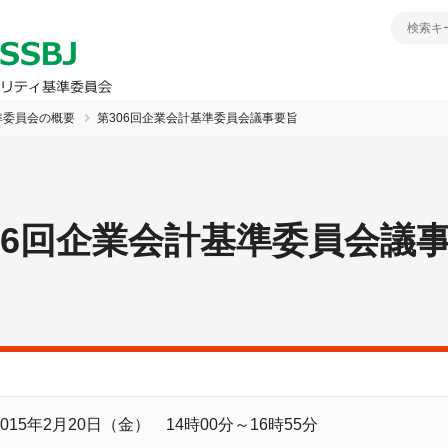
準委員会の概要
第306回企業会計基準委員会議事要旨
06回企業会計基準委員会議
2015年2月20日（金） 14時00分～16時55分