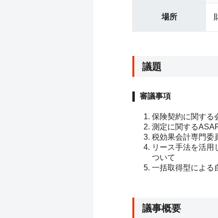
場所
議題
審議事項
保険契約に関する
測定に関するASA
税効果会計専門委
リース手法を活用
ついて
一括取得型による
議事概要