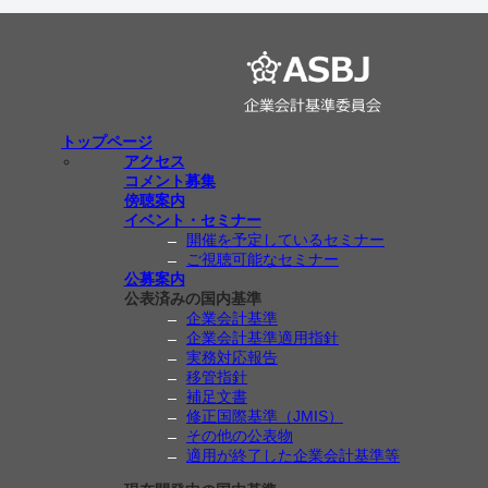
トップページ
アクセス
コメント募集
傍聴案内
イベント・セミナー
開催を予定しているセミナー
ご視聴可能なセミナー
公募案内
公表済みの国内基準
企業会計基準
企業会計基準適用指針
実務対応報告
移管指針
補足文書
修正国際基準（JMIS）
その他の公表物
適用が終了した企業会計基準等