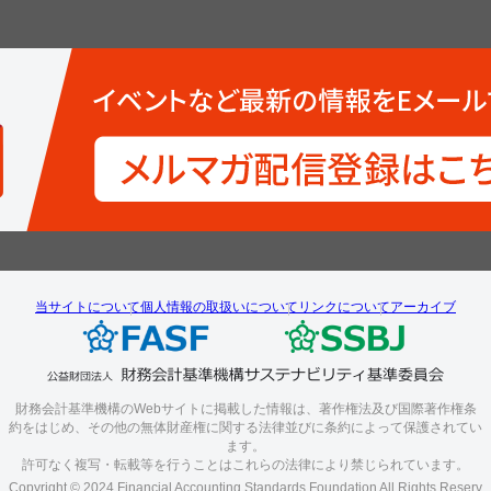
当サイトについて
個人情報の取扱いについて
リンクについて
アーカイブ
財務会計基準機構のWebサイトに掲載した情報は、著作権法及び国際著作権条
約をはじめ、その他の無体財産権に関する法律並びに条約によって保護されてい
ます。
許可なく複写・転載等を行うことはこれらの法律により禁じられています。
Copyright © 2024 Financial Accounting Standards Foundation All Rights Reserv