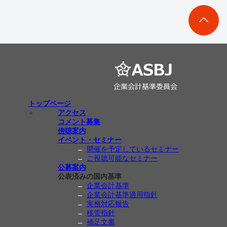
トップページ
アクセス
コメント募集
傍聴案内
イベント・セミナー
開催を予定しているセミナー
ご視聴可能なセミナー
公募案内
公表済みの国内基準
企業会計基準
企業会計基準適用指針
実務対応報告
移管指針
補足文書