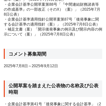
・企業会計基準公開草案第88号「『中間連結財務諸表等
の作成基準』の一部改正（そのX）（案）」（2025年7月
8日公表）
・企業会計基準適用指針公開草案第87号「後発事象に関
する会計基準の適用指針（案）」（2025年7月8日公表）
・補足文書（案）「開示後発事象の例示及び開示内容の例
示について（案）」（
2025
年
7
月
8
日公表）
コメント募集期間
2025年7月8日～2025年9月12日
公開草案を踏まえた公表物の名称及び公表
時期
・企業会計基準第
41
号「後発事象に関する会計基準」（
2