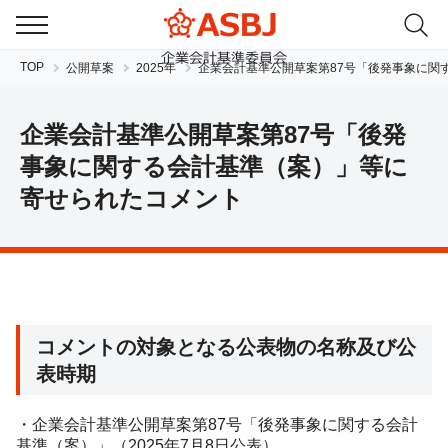
TOP
公開草案
2025年
企業会計基準公開草案第87号
「後発事象に関
企業会計基準公開草案第87号「後発
事象に関する会計基準（案）」等に
寄せられたコメント
JP
EN
コメントの対象となる公表物の名称及び公
表時期
・企業会計基準公開草案第87号「後発事象に関する会計
基準（案）」（2025年7月8日公表）