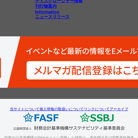
ディスクロージャー情報
刊行物案内
Information
ニュースリリース
当サイトについて
個人情報の取扱いについて
リンクについて
アーカイブ
財務会計基準機構のWebサイトに掲載した情報は、著作権法及び国際著作権条