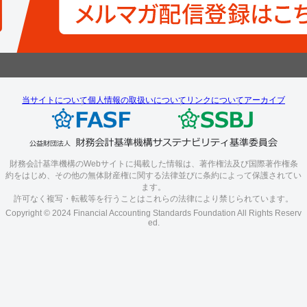
当サイトについて
個人情報の取扱いについて
リンクについて
アーカイブ
財務会計基準機構のWebサイトに掲載した情報は、著作権法及び国際著作権条
約をはじめ、その他の無体財産権に関する法律並びに条約によって保護されてい
ます。
許可なく複写・転載等を行うことはこれらの法律により禁じられています。
Copyright © 2024 Financial Accounting Standards Foundation All Rights Reserv
ed.