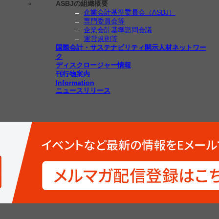
ASBJの組織概要
企業会計基準委員会（ASBJ）
専門委員会等
企業会計基準諮問会議
運営規則等
国際会計・サステナビリティ開示人材ネットワー
ク
ディスクロージャー情報
刊行物案内
Information
ニュースリリース