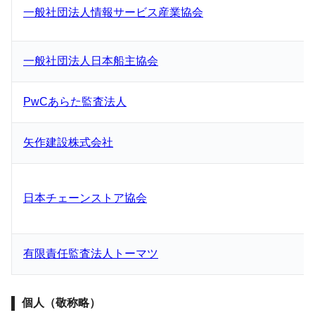
一般社団法人情報サービス産業協会
一般社団法人日本船主協会
PwCあらた監査法人
矢作建設株式会社
日本チェーンストア協会
有限責任監査法人トーマツ
個人（敬称略）