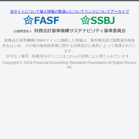
当サイトについて
個人情報の取扱いについて
リンクについて
アーカイブ
財務会計基準機構のWebサイトに掲載した情報は、著作権法及び国際著作権条
約をはじめ、その他の無体財産権に関する法律並びに条約によって保護されてい
ます。
許可なく複写・転載等を行うことはこれらの法律により禁じられています。
Copyright © 2024 Financial Accounting Standards Foundation All Rights Reserv
ed.