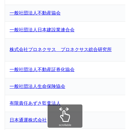
一般社団法人不動産協会
一般社団法人日本建設業連合会
株式会社プロネクサス プロネクサス総合研究所
一般社団法人不動産証券化協会
一般社団法人生命保険協会
有限責任あずさ監査法人
日本通運株式会社
scrollable