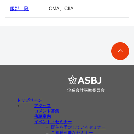
服部 隆
CMA、CIIA
トップページ
アクセス
コメント募集
傍聴案内
イベント・セミナー
開催を予定しているセミナー
ご視聴可能なセミナー