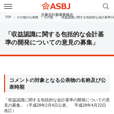
TOP
その他の公表物
その他
「収益認識に関する包括的な会計基準の
「収益認識に関する包括的な会計基
準の開発についての意見の募集」
JP
EN
コメントの対象となる公表物の名称及び公
表時期
「収益認識に関する包括的な会計基準の開発についての意
見の募集」（平成28年2月4日公表、 平成28年4月22日
改訂）