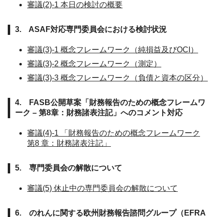
審議(2)-1 本日の検討の概要
3. ASAF対応専門委員会における検討状況
審議(3)-1 概念フレームワーク（純損益及びOCI）
審議(3)-2 概念フレームワーク（測定）
審議(3)-3 概念フレームワーク（負債と資本の区分）
4. FASB公開草案「財務報告のための概念フレームワ
ーク – 第8章：財務諸表注記」へのコメント対応
審議(4)-1 「財務報告のための概念フレームワーク
第8 章：財務諸表注記」
5.
専門委員会の解散について
審議(5) 休止中の専門委員会の解散について
6. のれんに関する欧州財務報告諮問グループ（EFRA