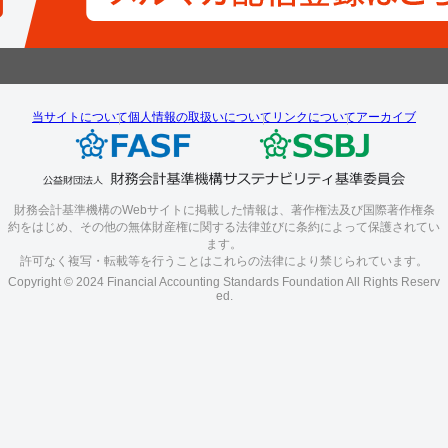
当サイトについて
個人情報の取扱いについて
リンクについて
アーカイブ
財務会計基準機構のWebサイトに掲載した情報は、著作権法及び国際著作権条
約をはじめ、その他の無体財産権に関する法律並びに条約によって保護されてい
ます。
許可なく複写・転載等を行うことはこれらの法律により禁じられています。
Copyright © 2024 Financial Accounting Standards Foundation All Rights Reserv
ed.