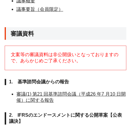
議事概要
議事要旨（会員限定）
審議資料
文案等の審議資料は非公開扱いとなっておりますの
で、あらかじめご了承ください。
1. 基準諮問会議からの報告
審議(1) 第21 回基準諮問会議（平成26 年7 月10 日開
催）に関する報告
2. IFRSのエンドースメントに関する公開草案【公表
議決】