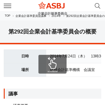
TOP
企業会計基準委員会議事
2014年
第292回企業会計基準委員会
第292回企業会計基準委員会の概要
日時
2014年7月24日（木） 13時30
JP
EN
場所
財務会計基準機構 会議室
scrollable
議事