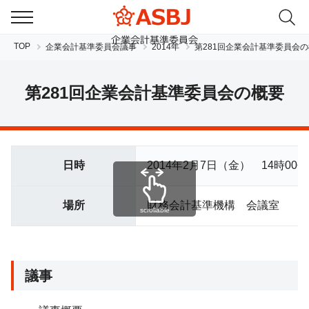
TOP
企業会計基準委員会議事
2014年
第281回企業会計基準委員会
第281回企業会計基準委員会の概要
日時
2014年2月7日（金） 14時00分
JP
EN
場所
財務会計基準機構 会議室
scrollable
議事