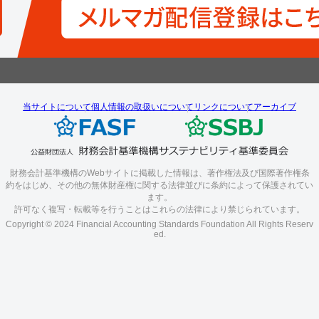
当サイトについて
個人情報の取扱いについて
リンクについて
アーカイブ
財務会計基準機構のWebサイトに掲載した情報は、著作権法及び国際著作権条
約をはじめ、その他の無体財産権に関する法律並びに条約によって保護されてい
ます。
許可なく複写・転載等を行うことはこれらの法律により禁じられています。
Copyright © 2024 Financial Accounting Standards Foundation All Rights Reserv
ed.