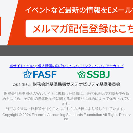
当サイトについて
個人情報の取扱いについて
リンクについて
アーカイブ
財務会計基準機構のWebサイトに掲載した情報は、著作権法及び国際著作権条
約をはじめ、その他の無体財産権に関する法律並びに条約によって保護されてい
ます。
許可なく複写・転載等を行うことはこれらの法律により禁じられています。
Copyright © 2024 Financial Accounting Standards Foundation All Rights Reserv
ed.