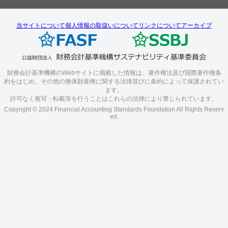
当サイトについて
個人情報の取扱いについて
リンクについて
アーカイブ
財務会計基準機構のWebサイトに掲載した情報は、著作権法及び国際著作権条
約をはじめ、その他の無体財産権に関する法律並びに条約によって保護されてい
ます。
許可なく複写・転載等を行うことはこれらの法律により禁じられています。
Copyright © 2024 Financial Accounting Standards Foundation All Rights Reserv
ed.