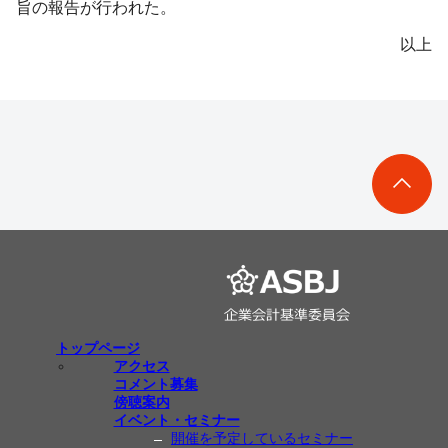
旨の報告が行われた。
以上
トップページ
アクセス
コメント募集
傍聴案内
イベント・セミナー
開催を予定しているセミナー