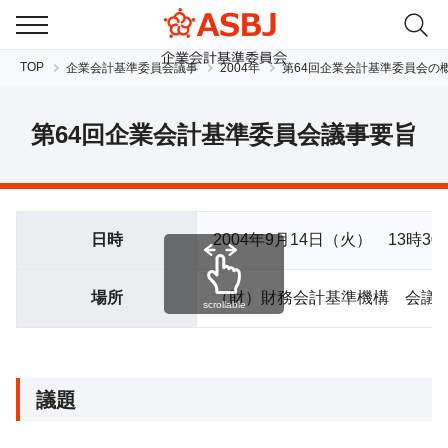
TOP
企業会計基準委員会議事
2004年
第64回企業会計基準委員会の
第64回企業会計基準委員会議事要旨
日時
2004年9月14日（火） 13時30
JP
EN
場所
（財）財務会計基準機構 会議
scrollable
議題