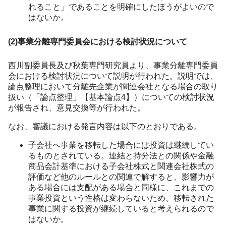
れること」であることを明確にしたほうがよいので
はないか。
(2)事業分離専門委員会における検討状況について
西川副委員長及び秋葉専門研究員より、事業分離専門委員
会における検討状況について説明が行われた。説明では、
論点整理において分離先企業が関連会社となる場合の取り
扱い（「論点整理」【基本論点4】）についての検討状況
が報告され、意見交換等が行われた。
なお、審議における発言内容は以下のとおりである。
子会社へ事業を移転した場合には投資は継続してい
るものとされている。連結と持分法との関係や金融
商品会計基準における子会社株式と関連会社株式の
評価など他のルールとの関連で解すると、影響力が
ある場合には支配がある場合と同様に、これまでの
事業投資という性格は変わらないため、移転された
事業に関する投資が継続していると考えられるので
はないか。