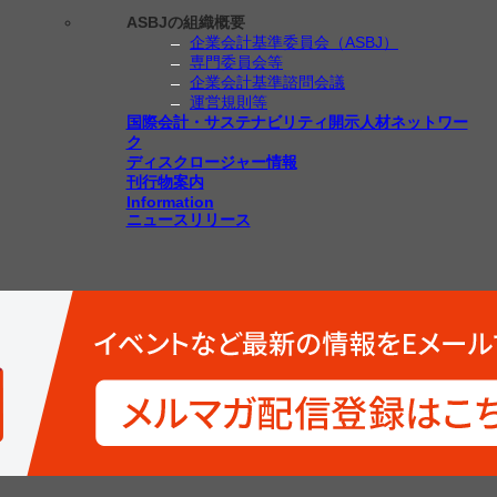
ASBJの組織概要
企業会計基準委員会（ASBJ）
専門委員会等
企業会計基準諮問会議
運営規則等
国際会計・サステナビリティ開示人材ネットワー
ク
ディスクロージャー情報
刊行物案内
Information
ニュースリリース