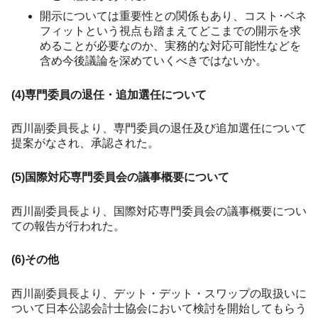
開示については重要性との関係もあり、コスト･ベネ
フィットという視点も踏まえてどこまでの開示を求
めることが必要なのか、実務的な対応可能性などを
含め今後議論を深めていくべきではないか。
(4)専門委員の退任・追加選任について
西川副委員長より、専門委員の退任及び追加選任について
提案がなされ、承認された。
(5)国際対応専門委員会の議事概要について
西川副委員長より、国際対応専門委員会の議事概要につい
ての報告が行われた。
(6)その他
西川副委員長より、デット・デット・スワップの取扱いに
ついて日本公認会計士協会において検討を開始してもらう