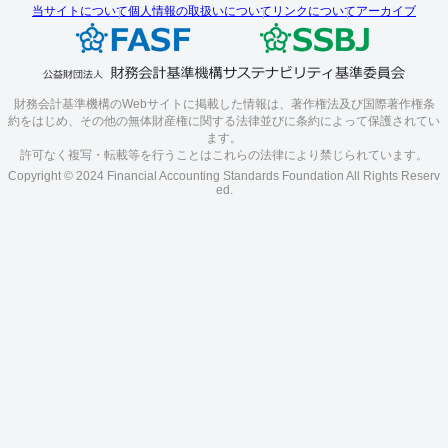
当サイトについて
個人情報の取扱いについて
リンクについて
アーカイブ
財務会計基準機構のWebサイトに掲載した情報は、著作権法及び国際著作権条
約をはじめ、その他の無体財産権に関する法律並びに条約によって保護されてい
ます。
許可なく複写・転載等を行うことはこれらの法律により禁じられています。
Copyright © 2024 Financial Accounting Standards Foundation All Rights Reserv
ed.