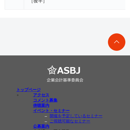
［
後半
］
トップページ
アクセス
コメント募集
傍聴案内
イベント・セミナー
開催を予定しているセミナー
ご視聴可能なセミナー
公募案内