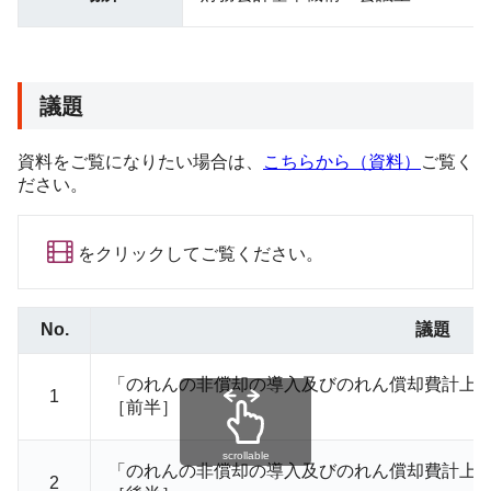
議題
資料をご覧になりたい場合は、
こちらから（資料）
ご覧く
ださい。
をクリックしてご覧ください。
No.
議題
「のれんの非償却の導入及びのれん償却費計上
1
［
前半
］
scrollable
「のれんの非償却の導入及びのれん償却費計上
2