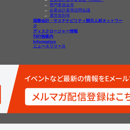
専門委員会等
企業会計基準諮問会議
運営規則等
国際会計・サステナビリティ開示人材ネットワー
ク
ディスクロージャー情報
刊行物案内
Information
ニュースリリース