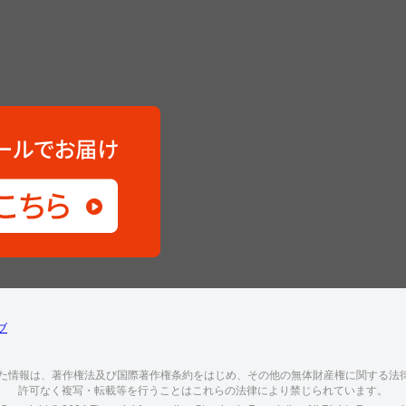
ブ
した情報は、著作権法及び国際著作権条約をはじめ、その他の無体財産権に関する法
許可なく複写・転載等を行うことはこれらの法律により禁じられています。