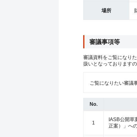
場所
審議事項等
審議資料をご覧になりた
扱いとなっておりますの
ご覧になりたい審議
No.
IASB
公開草
1
正案）」へ