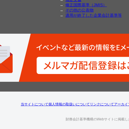
修正国際基準（JMIS）
その他の公表物
適用が終了した企業会計基準等
当サイトについて
個人情報の取扱いについて
リンクについて
アーカイ
財務会計基準機構のWebサイトに掲載