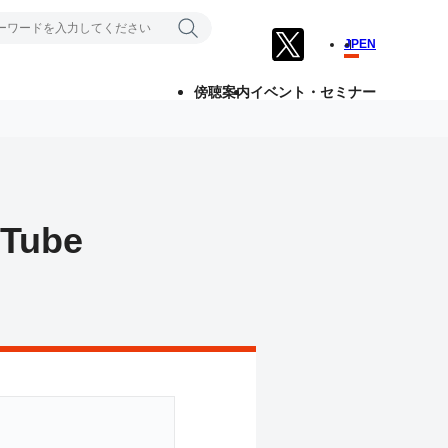
JP
EN
傍聴案内
イベント・セミナー
ube