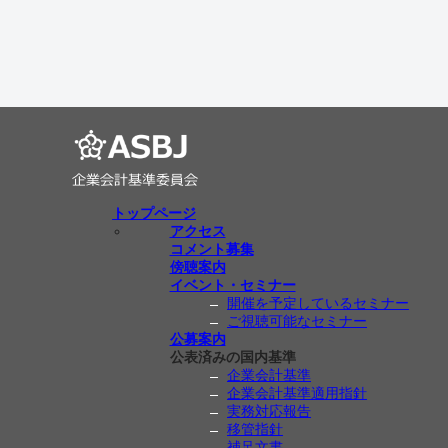
トップページ
アクセス
コメント募集
傍聴案内
イベント・セミナー
開催を予定しているセミナー
ご視聴可能なセミナー
公募案内
公表済みの国内基準
企業会計基準
企業会計基準適用指針
実務対応報告
移管指針
補足文書