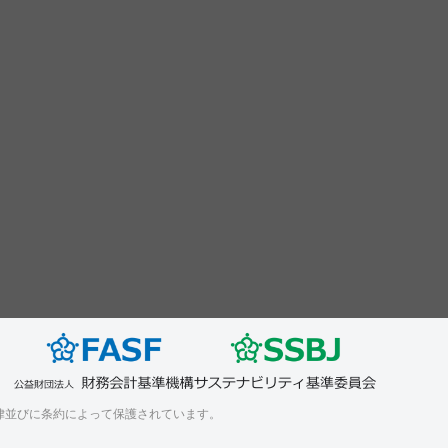
律並びに条約によって保護されています。