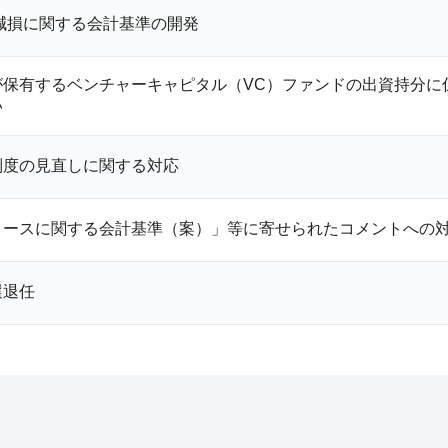
減損に関する会計基準の開発
が保有するベンチャーキャピタル（
VC
）ファンドの出資持分に
い
制度の見直しに関する対応
リースに関する会計基準（案）」等に寄せられたコメントへの
選退任