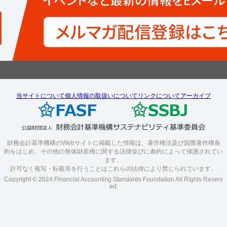
当サイトについて
個人情報の取扱いについて
リンクについて
アーカイブ
財務会計基準機構のWebサイトに掲載した情報は、著作権法及び国際著作権条
約をはじめ、その他の無体財産権に関する法律並びに条約によって保護されてい
ます。
許可なく複写・転載等を行うことはこれらの法律により禁じられています。
Copyright © 2024 Financial Accounting Standards Foundation All Rights Reserv
ed.