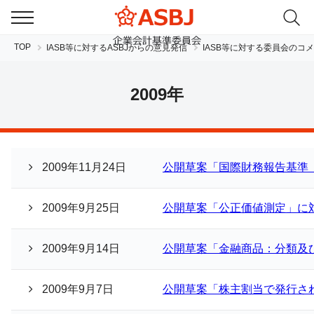
TOP
IASB等に対するASBJからの意見発信
IASB等に対する委員会のコ
2009年
2009年11月24日
公開草案「国際財務報告基準（
JP
EN
2009年9月25日
公開草案「公正価値測定」に
2009年9月14日
公開草案「金融商品：分類及
2009年9月7日
公開草案「株主割当で発行さ