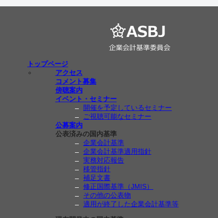
トップページ
アクセス
コメント募集
傍聴案内
イベント・セミナー
開催を予定しているセミナー
ご視聴可能なセミナー
公募案内
公表済みの国内基準
企業会計基準
企業会計基準適用指針
実務対応報告
移管指針
補足文書
修正国際基準（JMIS）
その他の公表物
適用が終了した企業会計基準等