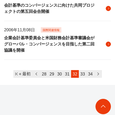
会計基準のコンバージェンスに向けた共同プロジ
ェクトの第五回会合開催
2006年11月08日
国際関連情報
企業会計基準委員会と米国財務会計基準審議会が
グローバル・コンバージェンスを目指した第二回
協議を開催
« 最初
28
29
30
31
32
33
34