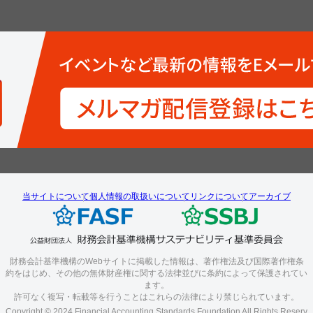
当サイトについて
個人情報の取扱いについて
リンクについて
アーカイブ
財務会計基準機構のWebサイトに掲載した情報は、著作権法及び国際著作権条
約をはじめ、その他の無体財産権に関する法律並びに条約によって保護されてい
ます。
許可なく複写・転載等を行うことはこれらの法律により禁じられています。
Copyright © 2024 Financial Accounting Standards Foundation All Rights Reserv