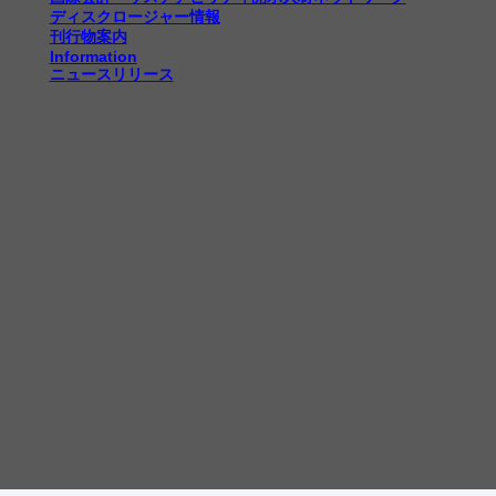
ディスクロージャー情報
刊行物案内
Information
ニュースリリース