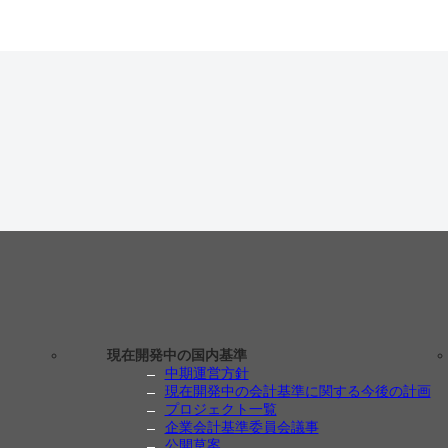
現在開発中の国内基準
中期運営方針
現在開発中の会計基準に関する今後の計画
プロジェクト一覧
企業会計基準委員会議事
公開草案