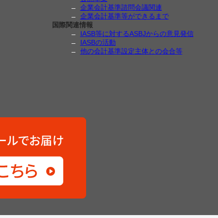
企業会計基準諮問会議関連
企業会計基準等ができるまで
国際関連情報
IASB等に対するASBJからの意見発信
IASBの活動
他の会計基準設定主体との会合等