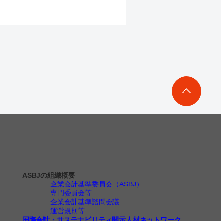
ASBJの組織概要
企業会計基準委員会（ASBJ）
専門委員会等
企業会計基準諮問会議
運営規則等
国際会計・サステナビリティ開示人材ネットワーク