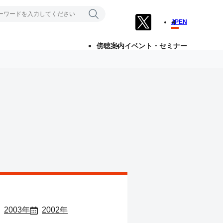
JP
EN
傍聴案内
イベント・セミナー
2003年
2002年