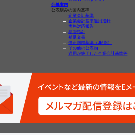
公募案内
公表済みの国内基準
企業会計基準
企業会計基準適用指針
実務対応報告
移管指針
補足文書
修正国際基準（JMIS）
その他の公表物
適用が終了した企業会計基準等