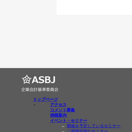
トップページ
アクセス
コメント募集
傍聴案内
イベント・セミナー
開催を予定しているセミナー
ご視聴可能なセミナー