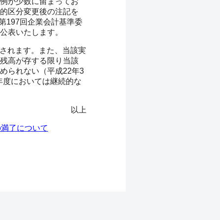
例が少数に留まってお
的区分変更後の注記を
第197回企業会計基準委
公表いたします。
止されます。また、当該実
残高が存する限り当該
られない（平成22年3
年度においては継続的な
以上
の満了について