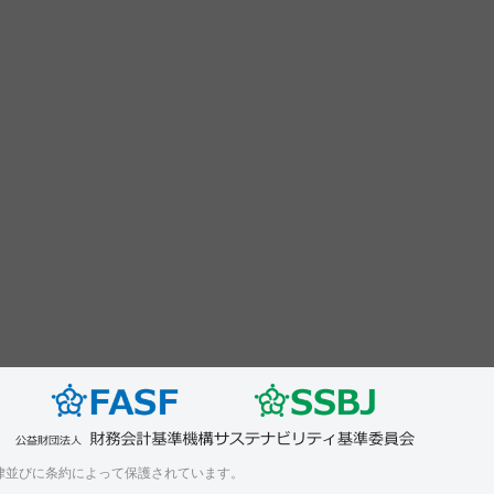
律並びに条約によって保護されています。