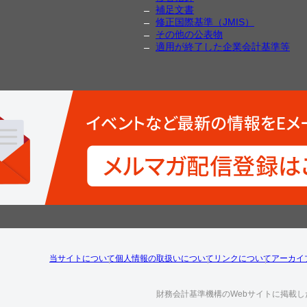
補足文書
修正国際基準（JMIS）
その他の公表物
適用が終了した企業会計基準等
当サイトについて
個人情報の取扱いについて
リンクについて
アーカイ
財務会計基準機構のWebサイトに掲載