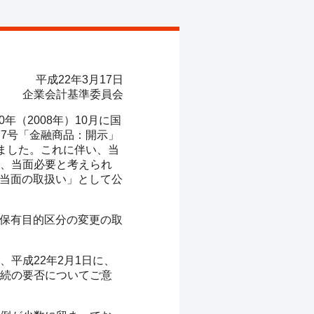
平成22年3月17日
企業会計基準委員会
（2008年）10月に国
第7号「金融商品：開示」
ました。これに伴い、当
、当面必要と考えられ
る当面の取扱い」として公
の保有目的区分の変更の取
平成22年2月1日に、
続の要否についてご意