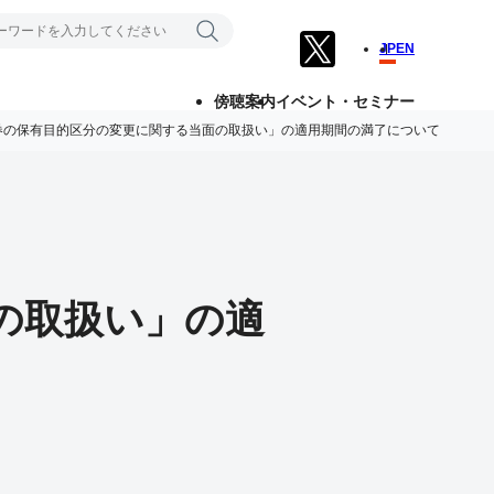
JP
EN
傍聴案内
イベント・セミナー
券の保有目的区分の変更に関する当面の取扱い」の適用期間の満了について
の取扱い」の適