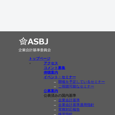
トップページ
アクセス
コメント募集
傍聴案内
イベント・セミナー
開催を予定しているセミナー
ご視聴可能なセミナー
公募案内
公表済みの国内基準
企業会計基準
企業会計基準適用指針
実務対応報告
移管指針