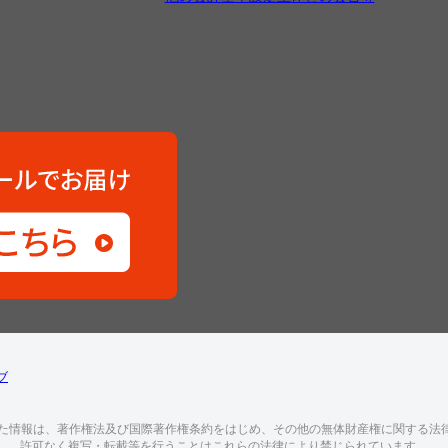
ブ
した情報は、著作権法及び国際著作権条約をはじめ、その他の無体財産権に関する法
許可なく複写・転載等を行うことはこれらの法律により禁じられています。