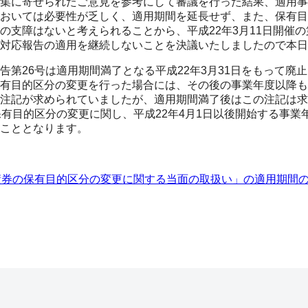
集に寄せられたご意見を参考にして審議を行った結果、適用事
おいては必要性が乏しく、適用期間を延長せず、また、保有目
の支障はないと考えられることから、平成22年3月11日開催の
対応報告の適用を継続しないことを決議いたしましたので本日
告第26号は適用期間満了となる平成22年3月31日をもって廃
有目的区分の変更を行った場合には、その後の事業年度以降も
注記が求められていましたが、適用期間満了後はこの注記は求め
保有目的区分の変更に関し、平成22年4月1日以後開始する事業
こととなります。
債券の保有目的区分の変更に関する当面の取扱い」の適用期間