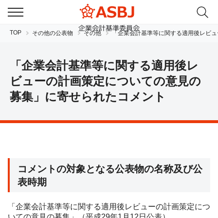
TOP
その他の公表物
その他
「企業会計基準等に関する適用後レビュ
「企業会計基準等に関する適用後レ
ビューの計画策定についての意見の
募集」に寄せられたコメント
JP
EN
コメントの対象となる公表物の名称及び公
表時期
「企業会計基準等に関する適用後レビューの計画策定につ
いての意見の募集」（平成29年1月12日公表）