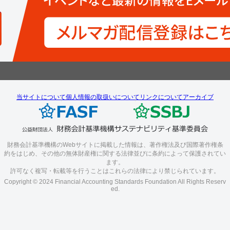
当サイトについて
個人情報の取扱いについて
リンクについて
アーカイブ
財務会計基準機構のWebサイトに掲載した情報は、著作権法及び国際著作権条
約をはじめ、その他の無体財産権に関する法律並びに条約によって保護されてい
ます。
許可なく複写・転載等を行うことはこれらの法律により禁じられています。
Copyright © 2024 Financial Accounting Standards Foundation All Rights Reserv
ed.