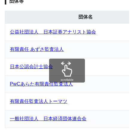
団体等
団体名
公益社団法人 日本証券アナリスト協会
有限責任 あずさ監査法人
日本公認会計士協会
scrollable
PwCあらた有限責任監査法人
有限責任監査法人トーマツ
一般社団法人 日本経済団体連合会