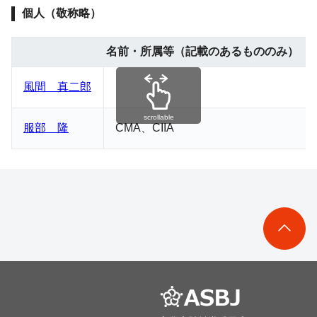
個人（敬称略）
名前・所属等（記載のあるもののみ）
風間 真二郎
scrollable
服部 隆
CMA、CIIA