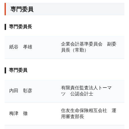
専門委員
専門委員長
企業会計基準委員会 副委
紙谷 孝雄
員長（常勤）
専門委員
有限責任監査法人トーマ
内田 彰彦
ツ 公認会計士
住友生命保険相互会社 運
梅津 徹
用審査部長