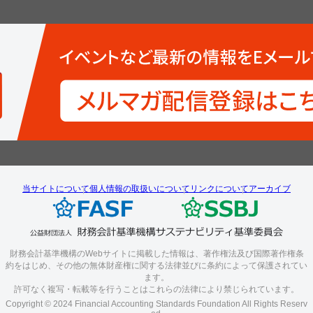
当サイトについて
個人情報の取扱いについて
リンクについて
アーカイブ
財務会計基準機構のWebサイトに掲載した情報は、著作権法及び国際著作権条
約をはじめ、その他の無体財産権に関する法律並びに条約によって保護されてい
ます。
許可なく複写・転載等を行うことはこれらの法律により禁じられています。
Copyright © 2024 Financial Accounting Standards Foundation All Rights Reserv