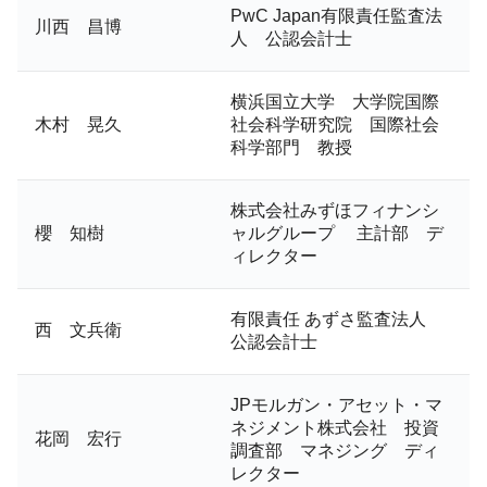
PwC Japan有限責任監査法
川西 昌博
人 公認会計士
横浜国立大学 大学院国際
木村 晃久
社会科学研究院 国際社会
科学部門 教授
株式会社みずほフィナンシ
櫻 知樹
ャルグループ 主計部 デ
ィレクター
有限責任 あずさ監査法人
西 文兵衛
公認会計士
JPモルガン・アセット・マ
ネジメント株式会社 投資
花岡 宏行
調査部 マネジング ディ
レクター