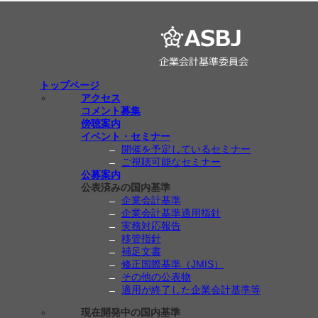
トップページ
アクセス
コメント募集
傍聴案内
イベント・セミナー
開催を予定しているセミナー
ご視聴可能なセミナー
公募案内
公表済みの国内基準
企業会計基準
企業会計基準適用指針
実務対応報告
移管指針
補足文書
修正国際基準（JMIS）
その他の公表物
適用が終了した企業会計基準等
現在開発中の国内基準