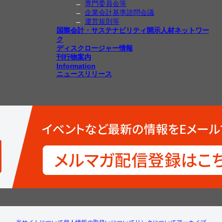
専門委員会等
企業会計基準諮問会議
運営規則等
国際会計・サステナビリティ開示人材ネットワー
ク
ディスクロージャー情報
刊行物案内
Information
ニュースリリース