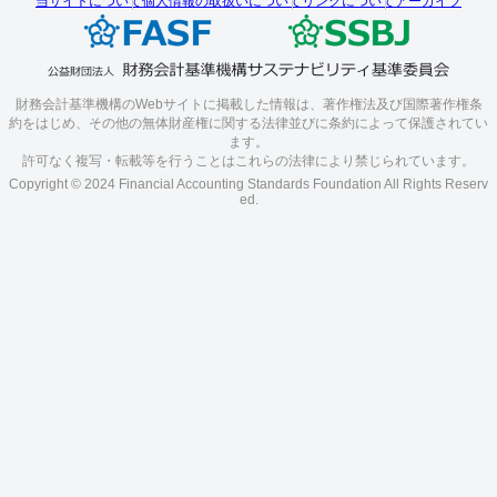
当サイトについて
個人情報の取扱いについて
リンクについて
アーカイブ
財務会計基準機構のWebサイトに掲載した情報は、著作権法及び国際著作権条
約をはじめ、その他の無体財産権に関する法律並びに条約によって保護されてい
ます。
許可なく複写・転載等を行うことはこれらの法律により禁じられています。
Copyright © 2024 Financial Accounting Standards Foundation All Rights Reserv
ed.