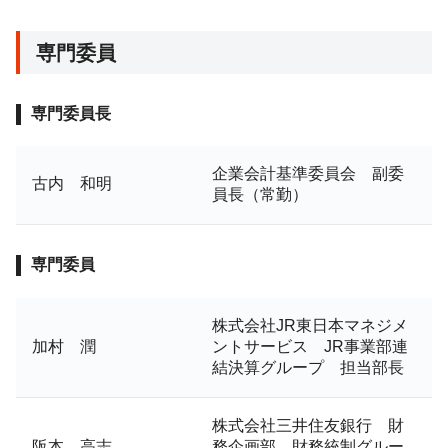
専門委員
専門委員長
企業会計基準委員会 副委
古内 和明
員長（常勤）
専門委員
株式会社JR東日本マネジメ
加村 潤
ントサービス JR事業部連
結決算グループ 担当部長
株式会社三井住友銀行 財
阪本 高志
務企画部 財務統制グルー