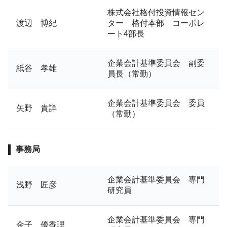
株式会社格付投資情報セン
渡辺 博紀
ター 格付本部 コーポレ
ート4部長
企業会計基準委員会 副委
紙谷 孝雄
員長（常勤）
企業会計基準委員会 委員
矢野 貴詳
（常勤）
事務局
企業会計基準委員会 専門
浅野 匠彦
研究員
企業会計基準委員会 専門
金子 優香理