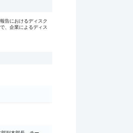
報告におけるディスク
で、企業によるディス
本部副本部長 チー