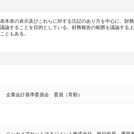
表本表の表示及びこれらに対する注記のあり方を中心に、財務
議論することを目的としている。財務報告の範囲を議論する上
こともある。
企業会計基準委員会 委員（常勤）
ニッセイアセットマネジメント株式会社 執行役員 運用