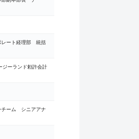
ポレート経理部 統括
ージーランド勅許会計
ーチーム シニアアナ