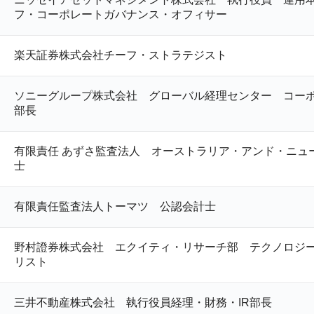
フ・コーポレートガバナンス・オフィサー
楽天証券株式会社チーフ・ストラテジスト
ソニーグループ株式会社 グローバル経理センター コー
部長
有限責任 あずさ監査法人 オーストラリア・アンド・ニュ
士
有限責任監査法人トーマツ 公認会計士
野村證券株式会社 エクイティ・リサーチ部 テクノロジ
リスト
三井不動産株式会社 執行役員経理・財務・IR部長