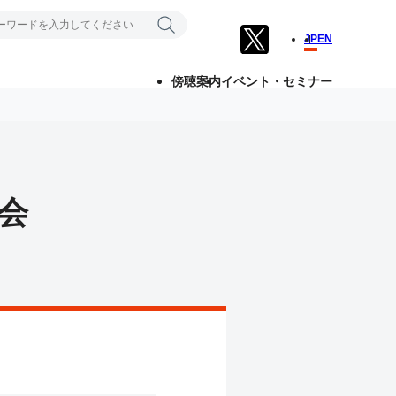
JP
EN
傍聴案内
イベント・セミナー
会