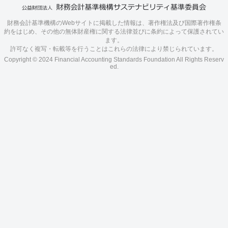
財務会計基準機構のWebサイトに掲載した情報は、著作権法及び国際著作権条
約をはじめ、その他の無体財産権に関する法律並びに条約によって保護されてい
ます。
許可なく複写・転載等を行うことはこれらの法律により禁じられています。
Copyright © 2024 Financial Accounting Standards Foundation All Rights Reserv
ed.