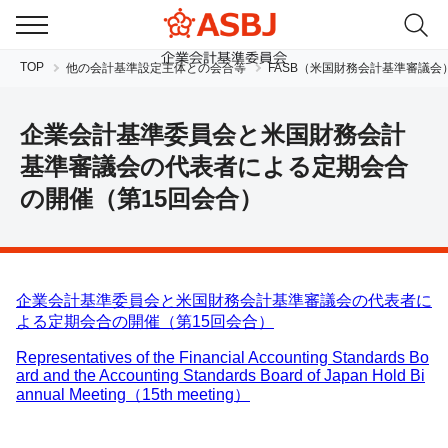
TOP
他の会計基準設定主体との会合等
FASB（米国財務会計基準審議会
企業会計基準委員会と米国財務会計
基準審議会の代表者による定期会合
の開催（第15回会合）
JP
EN
企業会計基準委員会と米国財務会計基準審議会の代表者に
よる定期会合の開催（第15回会合）
Representatives of the Financial Accounting Standards Bo
ard and the Accounting Standards Board of Japan Hold Bi
annual Meeting（15th meeting）