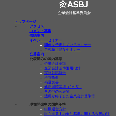
トップページ
アクセス
コメント募集
傍聴案内
イベント・セミナー
開催を予定しているセミナー
ご視聴可能なセミナー
公募案内
公表済みの国内基準
企業会計基準
企業会計基準適用指針
実務対応報告
移管指針
補足文書
修正国際基準（JMIS）
その他の公表物
適用が終了した企業会計基準等
現在開発中の国内基準
中期運営方針
現在開発中の会計基準に関する今後の計