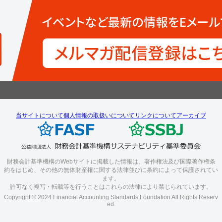
当サイトについて
個人情報の取扱いについて
リンクについて
アーカイブ
財務会計基準機構のWebサイトに掲載した情報は、著作権法及び国際著作権条
約をはじめ、その他の無体財産権に関する法律並びに条約によって保護されてい
ます。
許可なく複写・転載等を行うことはこれらの法律により禁じられています。
Copyright © 2024 Financial Accounting Standards Foundation All Rights Reserv
ed.