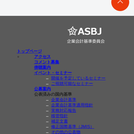
トップページ
アクセス
コメント募集
傍聴案内
イベント・セミナー
開催を予定しているセミナー
ご視聴可能なセミナー
公募案内
公表済みの国内基準
企業会計基準
企業会計基準適用指針
実務対応報告
移管指針
補足文書
修正国際基準（JMIS）
その他の公表物