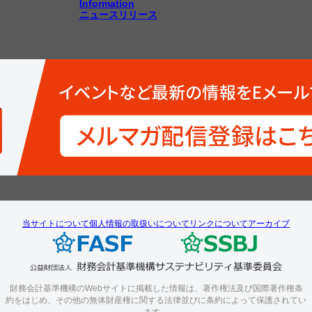
Information
ニュースリリース
当サイトについて
個人情報の取扱いについて
リンクについて
アーカイブ
財務会計基準機構のWebサイトに掲載した情報は、著作権法及び国際著作権条
約をはじめ、その他の無体財産権に関する法律並びに条約によって保護されてい