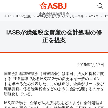
TOP
IASBの活動
IASBが公表したプレス・リリース等
2019年
I
IASBが繰延税金資産の会計処理の修
正を提案
JP
EN
2019年7月17日
国際会計基準審議会（当審議会）は本日、法人所得税に関
するIFRS基準であるIAS第12号の変更案を一般のコメン
トを求めるため公表した。この修正は、企業がリース及び
廃棄義務に係る繰延税金をどのように会計処理するのかを
明確化している。
IAS第12号は、企業が法人所得税をどのように会計処理す
るのかを定めており、これには繰延税金（将来において支