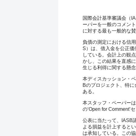
国際会計基準審議会（I
ーパーを一般のコメント
に対する最も一般的な賛
負債の測定における信用
S）は、借入金を公正価
している。会計上の観点
かし、この結果を直感に
生じる利得に関する懸念
本ディスカッション・ペ
Bのプロジェクト、特に
ある。
本スタッフ・ペーパーは、コ
の‘Open for Com
公表に当たって、IASB
よる損益を計上するとい
は承知している。この協