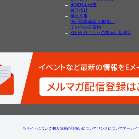
実務対応報告
移管指針
補足文書
修正国際基準（JMIS）
その他の公表物
適用が終了した企業会計基準等
当サイトについて
個人情報の取扱いについて
リンクについて
アーカイ