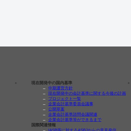
現在開発中の国内基準
中期運営方針
現在開発中の会計基準に関する今後の計画
プロジェクト一覧
企業会計基準委員会議事
公開草案
企業会計基準諮問会議関連
企業会計基準等ができるまで
国際関連情報
IASB等に対するASBJからの意見発信