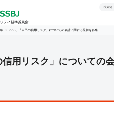
9年
IASB、「自己の信用リスク」についての会計に関する見解を募集
己の信用リスク」についての