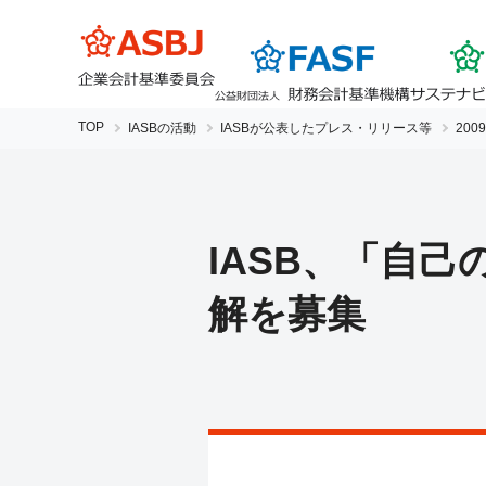
TOP
IASBの活動
IASBが公表したプレス・リリース等
200
IASB、「自
解を募集