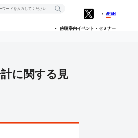
JP
EN
傍聴案内
イベント・セミナー
会計に関する見