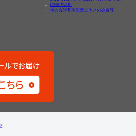
IASBの活動
他の会計基準設定主体との会合等
ブ