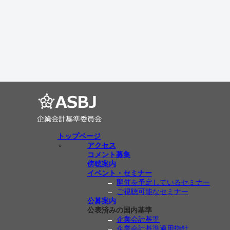
トップページ
アクセス
コメント募集
傍聴案内
イベント・セミナー
開催を予定しているセミナー
ご視聴可能なセミナー
公募案内
公表済みの国内基準
企業会計基準
企業会計基準適用指針