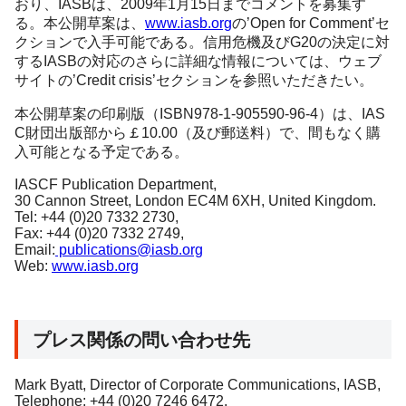
おり、IASBは、2009年1月15日までコメントを募集す
る。本公開草案は、
www.iasb.org
の’Open for Comment’セ
クションで入手可能である。信用危機及びG20の決定に対
するIASBの対応のさらに詳細な情報については、ウェブ
サイトの’Credit crisis’セクションを参照いただきたい。
本公開草案の印刷版（ISBN978-1-905590-96-4）は、IAS
C財団出版部から￡10.00（及び郵送料）で、間もなく購
入可能となる予定である。
IASCF Publication Department,
30 Cannon Street, London EC4M 6XH, United Kingdom.
Tel: +44 (0)20 7332 2730,
Fax: +44 (0)20 7332 2749,
Email:
publications@iasb.org
Web:
www.iasb.org
プレス関係の問い合わせ先
Mark Byatt, Director of Corporate Communications, IASB,
Telephone: +44 (0)20 7246 6472,