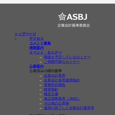
トップページ
アクセス
コメント募集
傍聴案内
イベント・セミナー
開催を予定しているセミナー
ご視聴可能なセミナー
公募案内
公表済みの国内基準
企業会計基準
企業会計基準適用指針
実務対応報告
移管指針
補足文書
修正国際基準（JMIS）
その他の公表物
適用が終了した企業会計基準等