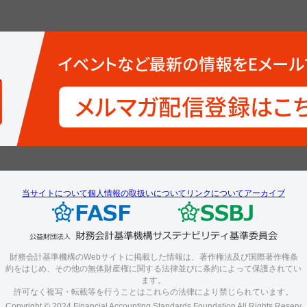
当サイトについて
個人情報の取扱いについて
リンクについて
アーカイブ
財務会計基準機構のWebサイトに掲載した情報は、著作権法及び国際著作権条
約をはじめ、その他の無体財産権に関する法律並びに条約によって保護されてい
ます。
許可なく複写・転載等を行うことはこれらの法律により禁じられています。
Copyright © 2024 Financial Accounting Standards Foundation All Rights Reserv