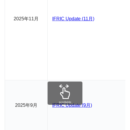
2025年11月
IFRIC Update (11月)
scrollable
2025年9月
IFRIC Update (9月)