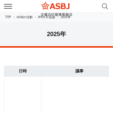
TOP
IASBの活動
IFRS-IC会議
2025年
2025年
JP
EN
日時
議事