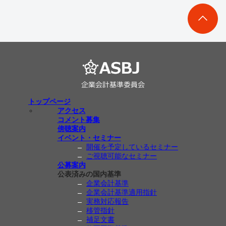
トップページ
アクセス
コメント募集
傍聴案内
イベント・セミナー
開催を予定しているセミナー
ご視聴可能なセミナー
公募案内
公表済みの国内基準
企業会計基準
企業会計基準適用指針
実務対応報告
移管指針
補足文書