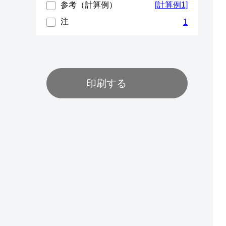
参考（計算例）
[計算例1]
注
1
印刷する