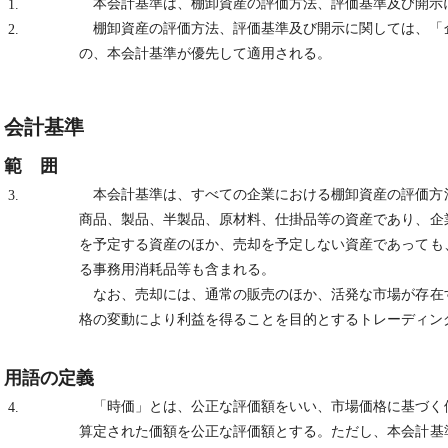
本会計基準は、棚卸資産の評価方法、評価基準及び開示
1.
棚卸資産の評価方法、評価基準及び開示に関しては、「
2.
の、本会計基準が優先して適用される。
会計基準
範 囲
本会計基準は、すべての企業における棚卸資産の評価方
3.
商品、製品、半製品、原材料、仕掛品等の資産であり、企
を予定する資産のほか、売却を予定しない資産であっても
る事務用消耗品等も含まれる。
なお、売却には、通常の販売のほか、活発な市場が存在
格の変動により利益を得ることを目的とするトレーディン
用語の定義
「時価」とは、公正な評価額をいい、市場価格に基づく
4.
算定された価額を公正な評価額とする。ただし、本会計基準