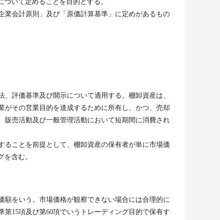
について定めることを目的とする。
企業会計原則」及び「原価計算基準」に定めがあるもの
法、評価基準及び開示について適用する。棚卸資産は、
業がその営業目的を達成するために所有し、かつ、売却
、販売活動及び一般管理活動において短期間に消費され
することを前提として、棚卸資産の保有者が単に市場価
グを含む。
価額をいう。市場価格が観察できない場合には合理的に
第15項及び第60項でいうトレーディング目的で保有す